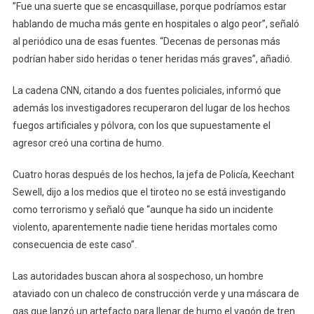
”Fue una suerte que se encasquillase, porque podríamos estar
hablando de mucha más gente en hospitales o algo peor”, señaló
al periódico una de esas fuentes. “Decenas de personas más
podrían haber sido heridas o tener heridas más graves”, añadió.
La cadena CNN, citando a dos fuentes policiales, informó que
además los investigadores recuperaron del lugar de los hechos
fuegos artificiales y pólvora, con los que supuestamente el
agresor creó una cortina de humo.
Cuatro horas después de los hechos, la jefa de Policía, Keechant
Sewell, dijo a los medios que el tiroteo no se está investigando
como terrorismo y señaló que “aunque ha sido un incidente
violento, aparentemente nadie tiene heridas mortales como
consecuencia de este caso”.
Las autoridades buscan ahora al sospechoso, un hombre
ataviado con un chaleco de construcción verde y una máscara de
gas que lanzó un artefacto para llenar de humo el vagón de tren