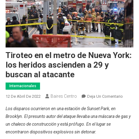
Tiroteo en el metro de Nueva York:
los heridos ascienden a 29 y
buscan al atacante
Internacionales
Baires Centro
En
12 De Abril De 2022
Deja Un Comentario
Tiroteo
Los disparos ocurrieron en una estación de Sunset Park, en
En
Brooklyn. El presunto autor del ataque llevaba una máscara de gas y
El
un chaleco de construcción y está prófugo. En el lugar se
Metro
encontraron dispositivos explosivos sin detonar.
De
Nueva