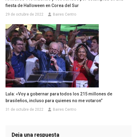
fiesta de Halloween en Corea del Sur
29 de octubre de 2022
Baires Centro
Lula: «Voy a gobernar para todos los 215 millones de
brasileños, incluso para quienes no me votaron”
31 de octubre de 2022
Baires Centro
Deja una respuesta