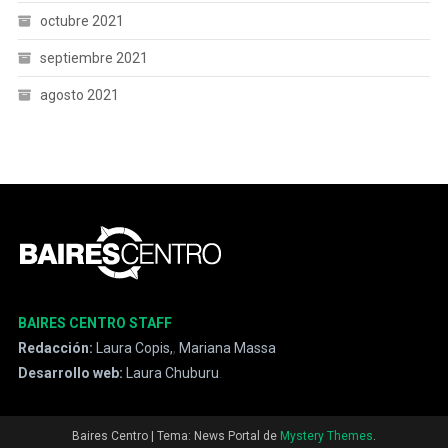
octubre 2021
septiembre 2021
agosto 2021
BAIRES CENTRO STAFF
Redacción:
Laura Copis,
,
Mariana Massa
Desarrollo web:
Laura Chuburu
.
Baires Centro
|
Tema: News Portal de
Mystery Themes
.