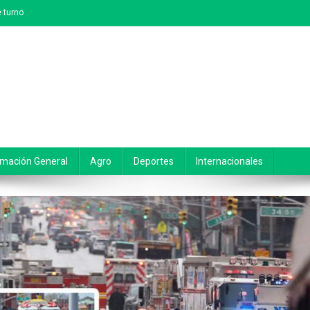
 turno
rmación General
Agro
Deportes
Internacionales