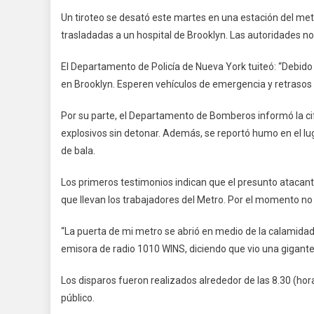
Un tiroteo se desató este martes en una estación del me
trasladadas a un hospital de Brooklyn. Las autoridades no
El Departamento de Policía de Nueva York tuiteó: “Debido a
en Brooklyn. Esperen vehículos de emergencia y retrasos 
Por su parte, el Departamento de Bomberos informó la cif
explosivos sin detonar. Además, se reportó humo en el luga
de bala.
Los primeros testimonios indican que el presunto atacant
que llevan los trabajadores del Metro. Por el momento no
“La puerta de mi metro se abrió en medio de la calamidad
emisora de radio 1010 WINS, diciendo que vio una gigante
Los disparos fueron realizados alrededor de las 8.30 (hor
público.