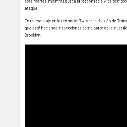
este martes, mientras busca al responsable y los testigo
ataque.
En un mensaje en la red social Twitter, la división de Trán
que está haciendo inspecciones como parte de la investigac
Brooklyn.