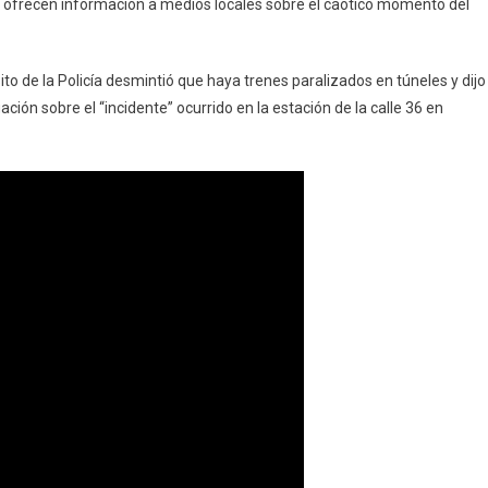
s ofrecen información a medios locales sobre el caótico momento del
sito de la Policía desmintió que haya trenes paralizados en túneles y dijo
ión sobre el “incidente” ocurrido en la estación de la calle 36 en