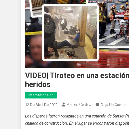
VIDEO| Tiroteo en una estació
heridos
Internacionales
Baires Centro
12 De Abril De 2022
Deja Un Comenta
Los disparos fueron realizados en una estación de Sunset Pa
chaleco de construcción. En el lugar se encontraron disposit