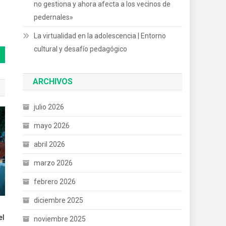
no gestiona y ahora afecta a los vecinos de
pedernales»
La virtualidad en la adolescencia | Entorno
cultural y desafío pedagógico
ARCHIVOS
julio 2026
mayo 2026
abril 2026
marzo 2026
febrero 2026
diciembre 2025
n
el
noviembre 2025