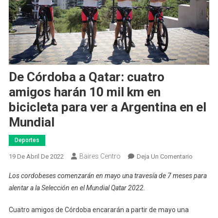
De Córdoba a Qatar: cuatro
amigos harán 10 mil km en
bicicleta para ver a Argentina en el
Mundial
Deportes
Baires Centro
En
19 De Abril De 2022
Deja Un Comentario
De
Los cordobeses comenzarán en mayo una travesía de 7 meses para
Córdoba
alentar a la Selección en el Mundial Qatar 2022.
A
Qatar:
Cuatro amigos de Córdoba encararán a partir de mayo una
Cuatro