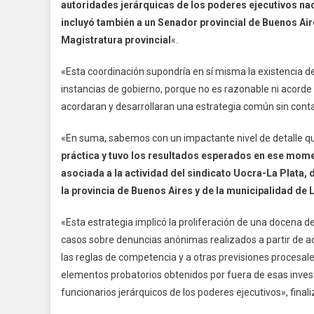
autoridades jerárquicas de los poderes ejecutivos nac
incluyó también a un Senador provincial de Buenos Ai
Magistratura provincial
«.
«Esta coordinación supondría en sí misma la existencia d
instancias de gobierno, porque no es razonable ni acorde 
acordaran y desarrollaran una estrategia común sin contar
«En suma, sabemos con un impactante nivel de detalle 
práctica y tuvo los resultados esperados en ese moment
asociada a la actividad del sindicato Uocra-La Plata,
la provincia de Buenos Aires y de la municipalidad de 
«Esta estrategia implicó la proliferación de una docen
casos sobre denuncias anónimas realizados a partir de act
las reglas de competencia y a otras previsiones procesal
elementos probatorios obtenidos por fuera de esas investi
funcionarios jerárquicos de los poderes ejecutivos», finali