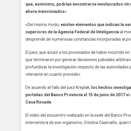
que, asimismo, podrían encontrarse involucrados otr
ahora mencionados
«.
«Del mismo modo,
existen elementos que indican la ne
superiores de la Agencia Federal de Inteligencia
al mom
desprende de numerosas constancias incorporadas al pro
El juez, que acusó a los procesados de haber incurrido en 
que terminaron por generar decisiones judiciales arbitrari
profundizar la investigación respecto de las autoridades ju
relevante en cuanto precede».
De acuerdo al fallo del juez Kreplak,
los hechos investiga
porteñas del Banco Provincia el 15 de junio de 2017 si
Casa Rosada
.
El video del encuentro realizado en la sede del Banco Prov
interventora de ese organismo, Cristina Caamaño, quien lo