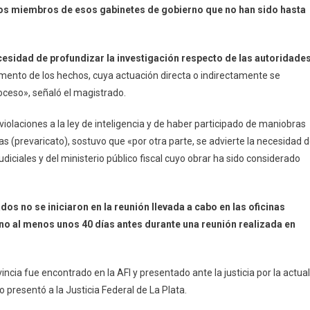
os miembros de esos gabinetes de gobierno que no han sido hasta
cesidad de profundizar la investigación respecto de las autoridade
ento de los hechos, cuya actuación directa o indirectamente se
ceso», señaló el magistrado.
violaciones a la ley de inteligencia y de haber participado de maniobras
as (prevaricato), sostuvo que «por otra parte, se advierte la necesidad 
diciales y del ministerio público fiscal cuyo obrar ha sido considerado
dos no se iniciaron en la reunión llevada a cabo en las oficinas
 no al menos unos 40 días antes durante una reunión realizada en
incia fue encontrado en la AFI y presentado ante la justicia por la actual
 presentó a la Justicia Federal de La Plata.