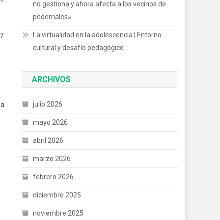
no gestiona y ahora afecta a los vecinos de
pedernales»
La virtualidad en la adolescencia | Entorno
7.
cultural y desafío pedagógico
ARCHIVOS
julio 2026
 a
mayo 2026
abril 2026
marzo 2026
febrero 2026
diciembre 2025
noviembre 2025