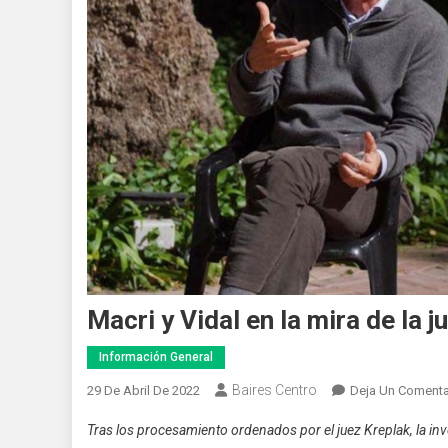
Macri y Vidal en la mira de la j
Información General
Baires Centro
29 De Abril De 2022
Deja Un Comenta
Tras los procesamiento ordenados por el juez Kreplak, la in