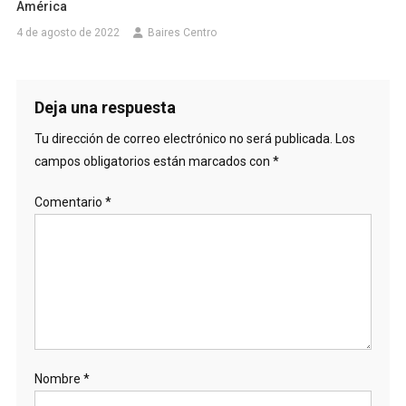
América
4 de agosto de 2022
Baires Centro
Deja una respuesta
Tu dirección de correo electrónico no será publicada.
Los
campos obligatorios están marcados con
*
Comentario
*
Nombre
*