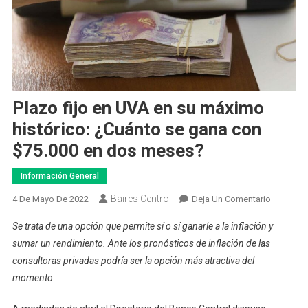
Plazo fijo en UVA en su máximo
histórico: ¿Cuánto se gana con
$75.000 en dos meses?
Información General
Baires Centro
En
4 De Mayo De 2022
Deja Un Comentario
Plazo
Se trata de una opción que permite sí o sí ganarle a la inflación y
Fijo
sumar un rendimiento. Ante los pronósticos de inflación de las
En
consultoras privadas podría ser la opción más atractiva del
UVA
momento.
En
Su