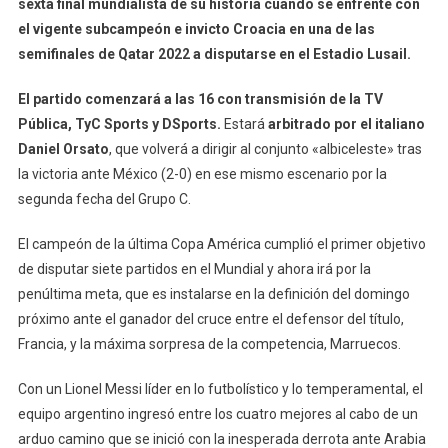
sexta final mundialista de su historia cuando se enfrente con
De
Su
el vigente subcampeón e invicto Croacia en una de las
Sexta
semifinales de Qatar 2022 a disputarse en el Estadio Lusail.
Final
Mundialista
El partido comenzará a las 16 con transmisión de la TV
Pública, TyC Sports y DSports.
Estará
arbitrado por el italiano
Daniel Orsato
, que volverá a dirigir al conjunto «albiceleste» tras
la victoria ante México (2-0) en ese mismo escenario por la
segunda fecha del Grupo C.
El campeón de la última Copa América cumplió el primer objetivo
de disputar siete partidos en el Mundial y ahora irá por la
penúltima meta, que es instalarse en la definición del domingo
próximo ante el ganador del cruce entre el defensor del título,
Francia, y la máxima sorpresa de la competencia, Marruecos.
Con un Lionel Messi líder en lo futbolístico y lo temperamental, el
equipo argentino ingresó entre los cuatro mejores al cabo de un
arduo camino que se inició con la inesperada derrota ante Arabia