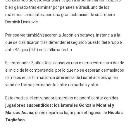
transcurrido de este Mundial y llegan a la semifinal con respeto
bien ganado tras eliminar por penales a Brasil, uno de los
máximos candidatos, con una gran actuación de su arquero
Dominik Livakovic.
Por esa vía también sacaron a Japón en octavos, instancia a la
que se clasificaron tras defender el segundo puesto del Grupo G
ante Bélgica (0-0) en la última fecha.
El entrenador Zlatko Dalic conserva una misma estructura desde
el inicio de la competencia, por lo que no se esperan demasiados
cambios en la formación, a diferencia de Lionel Scaloni, quien
varió de forma permanente entre un partido y otro.
Este martes, el entrenador argentino no podrá contar con dos
jugadores suspendidos: los laterales Gonzalo Montiel y
Marcos Acuña
, quien dejará su lugar para el ingreso de
Nicolás
Tagliafico.