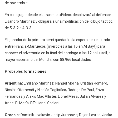
de noviembre.
En caso jugar desde el arranque, «Fideo» desplazará al defensor
Lisandro Martínez y obligará a una modificación del dibujo táctico,
de 5-3-2 a 4-3-3.
El ganador de la primera semi quedará a la espera del resultado
entre Francia-Marruecos (miércoles a las 16 en Al Bayt) para
conocer el adversario en la final del domingo a las 12 en Lusail, el
mayor escenario del Mundial con 88.966 localidades.
Probables formaciones
Argentina:
Emiliano Martínez; Nahuel Molina, Cristian Romero,
Nicolás Otamendi y Nicolás Tagliafico; Rodrigo De Paul, Enzo
Fernández y Alexis Mac Allister; Lionel Messi, Julián Álvarez y
Ángel Di María. DT: Lionel Scaloni.
Croacia:
Dominik Livakovic; Josip Juranovic, Dejan Lovren, Josko