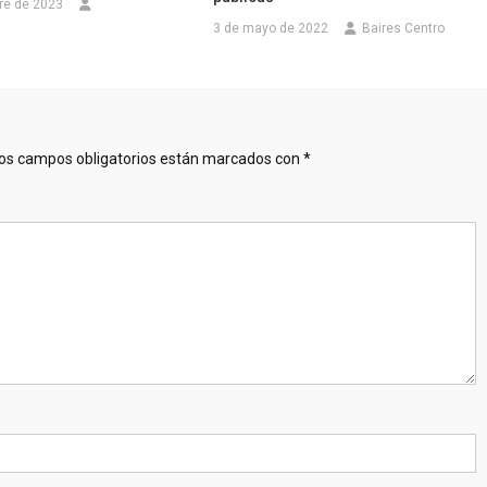
re de 2023
3 de mayo de 2022
Baires Centro
os campos obligatorios están marcados con
*