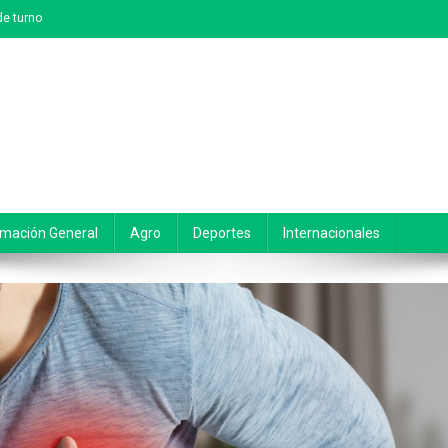
e turno
rmación General
Agro
Deportes
Internacionales