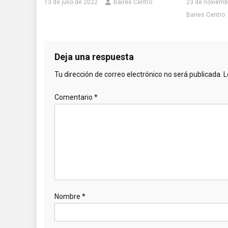
13 de julio de 2022
Baires Centro
23 de noviemb
Baires Centro
Deja una respuesta
Tu dirección de correo electrónico no será publicada.
L
Comentario
*
Nombre
*