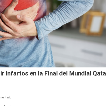
 infartos en la Final del Mundial Qata
En
mentario
Recomendaciones