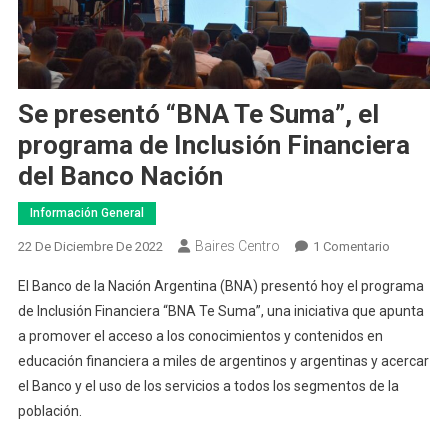
Se presentó “BNA Te Suma”, el
programa de Inclusión Financiera
del Banco Nación
Información General
Baires Centro
En
22 De Diciembre De 2022
1 Comentario
Se
El Banco de la Nación Argentina (BNA) presentó hoy el programa
Presentó
de Inclusión Financiera “BNA Te Suma”, una iniciativa que apunta
“BNA
a promover el acceso a los conocimientos y contenidos en
Te
educación financiera a miles de argentinos y argentinas y acercar
Suma”,
El
el Banco y el uso de los servicios a todos los segmentos de la
Programa
población.
De