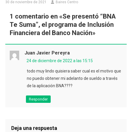
30 de noviembre de 2021
Baires Centro
1 comentario en «
Se presentó “BNA
Te Suma”, el programa de Inclusión
Financiera del Banco Nación
»
Juan Javier Pereyra
24 de diciembre de 2022 a las 15:15
todo muy lindo quisiera saber cual es el motivo que
no puedo obtener mi adelanto de sueldo a través
de la aplicación BNA????
Responder
Deja una respuesta