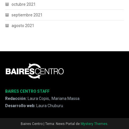
octubre 2021
septiembre 2021
agosto 2021
BAIRES CENTRO STAFF
Redacción:
Laura Copis,
,
Mariana Massa
Desarrollo web:
Laura Chuburu
.
Baires Centro
|
Tema: News Portal de
Mystery Themes
.