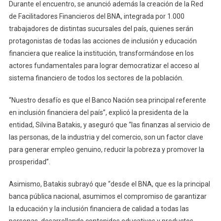
Inclusión
Durante el encuentro, se anunció además la creación de la Red
Financiera
de Facilitadores Financieros del BNA, integrada por 1.000
Del
trabajadores de distintas sucursales del país, quienes serán
Banco
protagonistas de todas las acciones de inclusión y educación
Nación
financiera que realice la institución, transformándose en los
actores fundamentales para lograr democratizar el acceso al
sistema financiero de todos los sectores de la población.
“Nuestro desafío es que el Banco Nación sea principal referente
en inclusión financiera del país”, explicó la presidenta de la
entidad, Silvina Batakis, y aseguró que “las finanzas al servicio de
las personas, de la industria y del comercio, son un factor clave
para generar empleo genuino, reducir la pobreza y promover la
prosperidad”.
Asimismo, Batakis subrayó que “desde el BNA, que es la principal
banca pública nacional, asumimos el compromiso de garantizar
la educación y la inclusión financiera de calidad a todas las
personas, desarrollando contenidos educativos y productos