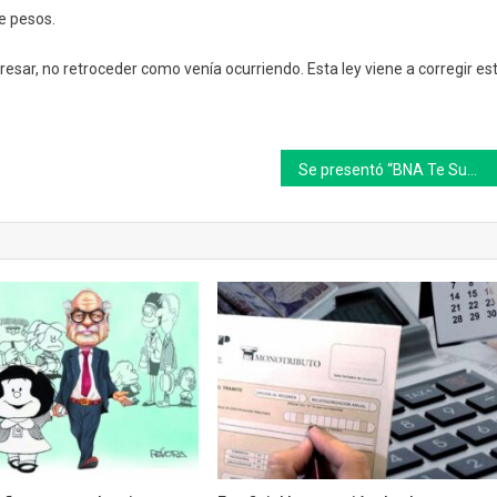
e pesos.
ar, no retroceder como venía ocurriendo. Esta ley viene a corregir es
Se presentó “BNA Te Suma”, el programa de Inclusión Financiera del Banco Nación