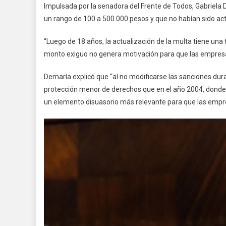
Impulsada por la senadora del Frente de Todos, Gabriela De
un rango de 100 a 500.000 pesos y que no habían sido ac
“Luego de 18 años, la actualización de la multa tiene u
monto exiguo no genera motivación para que las empresa
Demaría explicó que “al no modificarse las sanciones dur
protección menor de derechos que en el año 2004, donde
un elemento disuasorio más relevante para que las empr