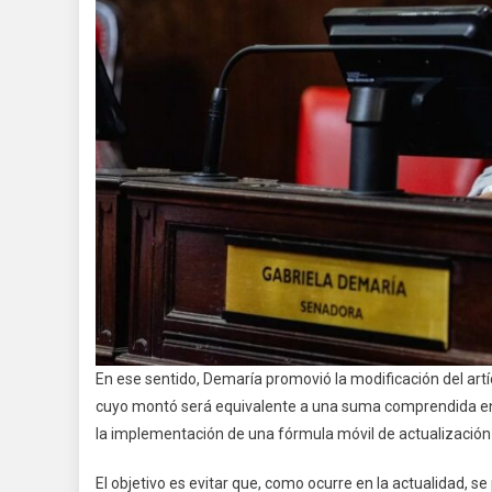
En ese sentido, Demaría promovió la modificación del art
cuyo montó será equivalente a una suma comprendida en la
la implementación de una fórmula móvil de actualización
El objetivo es evitar que, como ocurre en la actualidad, se