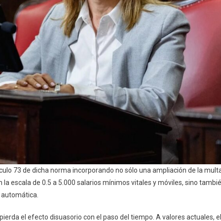
ículo 73 de dicha norma incorporando no sólo una ampliación de la multa
 escala de 0.5 a 5.000 salarios mínimos vitales y móviles, sino tambi
 automática.
 pierda el efecto disuasorio con el paso del tiempo. A valores actuales, e