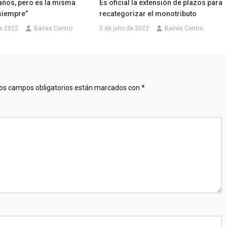
años, pero es la misma
Es oficial la extensión de plazos para
siempre”
recategorizar el monotributo
e 2022
Baires Centro
5 de julio de 2022
Baires Centro
os campos obligatorios están marcados con
*