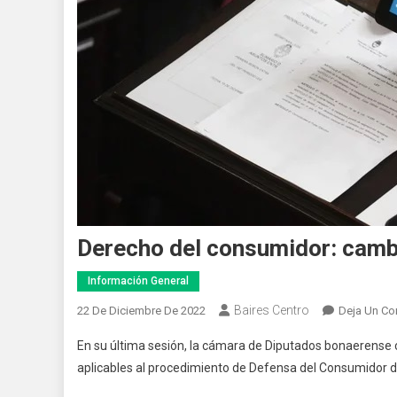
Derecho del consumidor: camb
Información General
Baires Centro
22 De Diciembre De 2022
Deja Un Co
En su última sesión, la cámara de Diputados bonaerense c
aplicables al procedimiento de Defensa del Consumidor de