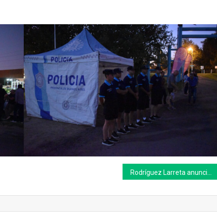
Rodríguez Larreta anunció su nuevo Gabinete en CABA con Martín Redrado a la cabeza