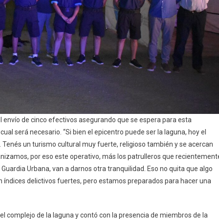
 el envío de cinco efectivos asegurando que se espera para esta
l será necesario. “Si bien el epicentro puede ser la laguna, hoy el
Tenés un turismo cultural muy fuerte, religioso también y se acercan
nizamos, por eso este operativo, más los patrulleros que recientement
la Guardia Urbana, van a darnos otra tranquilidad. Eso no quita que algo
índices delictivos fuertes, pero estamos preparados para hacer una
 del complejo de la laguna y contó con la presencia de miembros de la