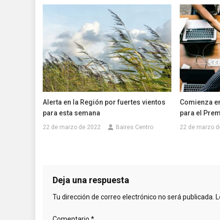
Alerta en la Región por fuertes vientos
Comienza en 
para esta semana
para el Prem
22 de marzo de 2022
Baires Centro
22 de marzo d
Deja una respuesta
Tu dirección de correo electrónico no será publicada.
L
Comentario
*