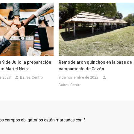
9 de Julio la preparación
Remodelaron quinchos en la base de
io Mariel Neira
campamento de Cazón
e 2023
Baires Centro
8 de noviembre de 2022
Baires Centro
os campos obligatorios están marcados con
*