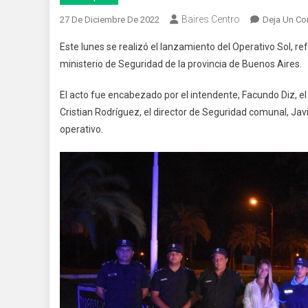
Baires Centro
27 De Diciembre De 2022
Deja Un Co
Este lunes se realizó el lanzamiento del Operativo Sol, 
ministerio de Seguridad de la provincia de Buenos Aires.
El acto fue encabezado por el intendente, Facundo Diz, el 
Cristian Rodríguez, el director de Seguridad comunal, Javie
operativo.