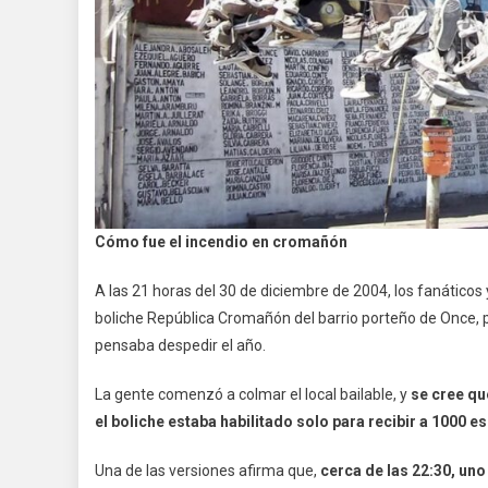
Cómo fue el incendio en cromañón
A las 21 horas del 30 de diciembre de 2004, los fanáticos
boliche República Cromañón del barrio porteño de Once, pa
pensaba despedir el año.
La gente comenzó a colmar el local bailable, y
se cree q
el boliche estaba habilitado solo para recibir a 1000 
Una de las versiones afirma que,
cerca de las 22:30, un