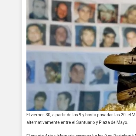
El viernes 30, a partir de las 9 y hasta pasadas las 20, 
alternativamente entre el Santuario y Plaza de Mayo.
El evento Arte y Memoria comenzó a las 9 en Bartolomé 