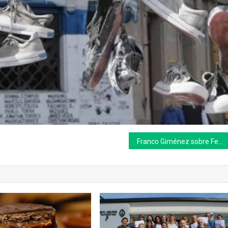
Franco Giménez sobre Federovisky: “de incendios y bomberos no sabe absolutamente nada”