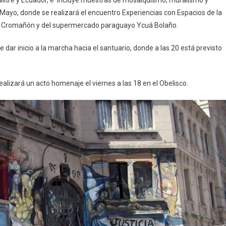
e Mayo, donde se realizará el encuentro Experiencias con Espacios de la
de Cromañón y del supermercado paraguayo Ycuá Bolaño.
dar inicio a la marcha hacia el santuario, donde a las 20 está previsto
ealizará un acto homenaje el viernes a las 18 en el Obelisco.