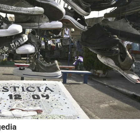
gedia