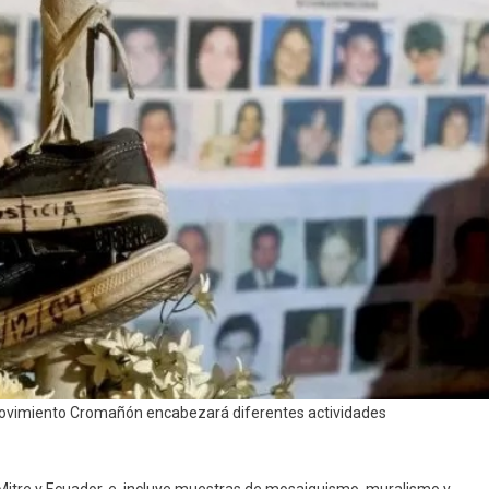
el Movimiento Cromañón encabezará diferentes actividades
Mitre y Ecuador, e incluye muestras de mosaiquismo, muralismo y