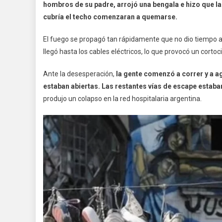
hombros de su padre, arrojó una bengala e hizo que l
cubría el techo comenzaran a quemarse.
El fuego se propagó tan rápidamente que no dio tiempo a 
llegó hasta los cables eléctricos, lo que provocó un corto
Ante la desesperación,
la gente comenzó a correr y a a
estaban abiertas. Las restantes vías de escape estaba
produjo un colapso en la red hospitalaria argentina.