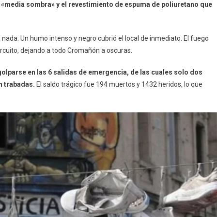
a «media sombra» y el revestimiento de espuma de poliuretano que
nada. Un humo intenso y negro cubrió el local de inmediato. El fuego
circuito, dejando a todo Cromañón a oscuras.
golparse en las 6 salidas de emergencia, de las cuales solo dos
n trabadas.
El saldo trágico fue 194 muertos y 1432 heridos, lo que