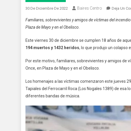
Baires Centro
30 De Diciembre De 2022
Deja Un Co
Familiares, sobrevivientes y amigos de víctimas del incendio 
Plaza de Mayo y en el Obelisco.
Este viernes 30 de diciembre se cumplen 18 años de aquel
194 muertos y 1432 heridos
, lo que produjo un colapso e
Por este motivo, familiares, sobrevivientes y amigos de ví
Once, en Plaza de Mayo y en el Obelisco.
Los homenajes a las víctimas comenzaron este jueves 29 e
Tapiales del Ferrocarril Roca (Los Nogales 1389) de esa 
diferentes bandas de música.