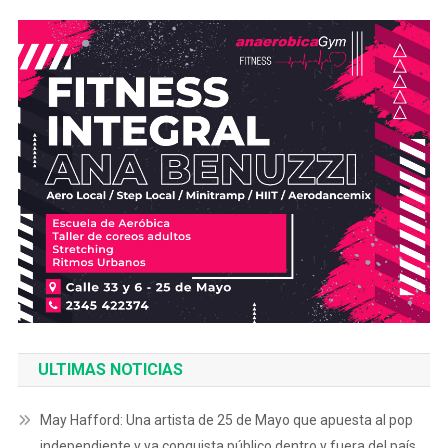
ULTIMAS NOTICIAS
May Hafford: Una artista de 25 de Mayo que apuesta al pop
independiente y ya conquista público dentro y fuera del país