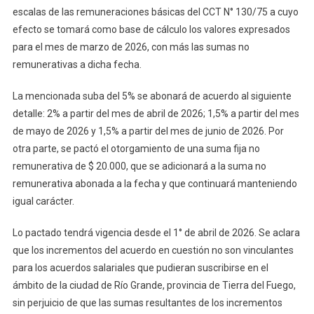
Aument
escalas de las remuneraciones básicas del CCT N° 130/75 a cuyo
Emple
efecto se tomará como base de cálculo los valores expresados
De
para el mes de marzo de 2026, con más las sumas no
Comer
remunerativas a dicha fecha.
La mencionada suba del 5% se abonará de acuerdo al siguiente
detalle: 2% a partir del mes de abril de 2026; 1,5% a partir del mes
de mayo de 2026 y 1,5% a partir del mes de junio de 2026. Por
otra parte, se pactó el otorgamiento de una suma fija no
remunerativa de $ 20.000, que se adicionará a la suma no
remunerativa abonada a la fecha y que continuará manteniendo
igual carácter.
Lo pactado tendrá vigencia desde el 1° de abril de 2026. Se aclara
que los incrementos del acuerdo en cuestión no son vinculantes
para los acuerdos salariales que pudieran suscribirse en el
ámbito de la ciudad de Río Grande, provincia de Tierra del Fuego,
sin perjuicio de que las sumas resultantes de los incrementos