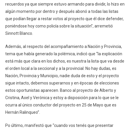
recuerdos ya que siempre estuvo armando para dividir, lo hizo en
algún momento por dentro y después abonó a todas las listas
que podían llegar a restar votos al proyecto que él dice defender,
poniéndose hoy como policía sobre la situación”, arremetió
Sinnott Blanco.
Además, al respecto del acompañamiento a Nación y Provincia,
tema que había generado la polémica, indicó que “la explicación
está más que clara en los dichos, es nuestra la lista que va desde
el orden local a la seccional y a la provincial. No hay dudas, es
Nación, Provincia y Municipio, nadie duda de esto y el proyecto
sigue intacto, debemos superarnos y en épocas de elecciones
estos oportunistas aparecen. Banco al proyecto de Alberto y
Cristina, Axel y Verónica y estoy a disposición para lo que se le
ocurra al único conductor del proyecto en 25 de Mayo que es
Hernán Ralinqueo”.
Po último, manifestó que “cuando vos tenés que presentar