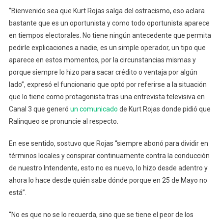
“Bienvenido sea que Kurt Rojas salga del ostracismo, eso aclara
Que
“Kurt
bastante que es un oportunista y como todo oportunista aparece
Rojas
en tiempos electorales. No tiene ningún antecedente que permita
Es
pedirle explicaciones a nadie, es un simple operador, un tipo que
Un
aparece en estos momentos, por la circunstancias mismas y
Oport
porque siempre lo hizo para sacar crédito o ventaja por algún
lado”, expresó el funcionario que optó por referirse a la situación
que lo tiene como protagonista tras una entrevista televisiva en
Canal 3 que generó
un comunicado
de Kurt Rojas donde pidió que
Ralinqueo se pronuncie al respecto.
En ese sentido, sostuvo que Rojas “siempre abonó para dividir en
términos locales y conspirar continuamente contra la conducción
de nuestro Intendente, esto no es nuevo, lo hizo desde adentro y
ahora lo hace desde quién sabe dónde porque en 25 de Mayo no
está”.
“No es que no se lo recuerda, sino que se tiene el peor de los