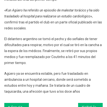
En
Obser
«Kun Agüero ha referido un episodio de malestar torácico y ha sido
trasladado al hospital para realizarse un estudio cardiológico»
,
confirmó tras el partido el club en un parte oficial publicado en las
redes sociales.
El delantero argentino se tomó el pecho y dio señales de tener
dificultades para respirar, motivo por el cual se tiró en la cancha a
la espera de los médicos. Finalmente, se retiró por sus propios
medios y fue reemplazado por Coutinho a los 41 minutos del
primer tiempo.
Agüero ya se encuentra estable, pero fue trasladado en
ambulancia a un hospital cercano, donde será sometido a
estudios entre hoy y mañana. Se trataría de un cuadro de
taquicardia, una afección que tuvo a los doce años