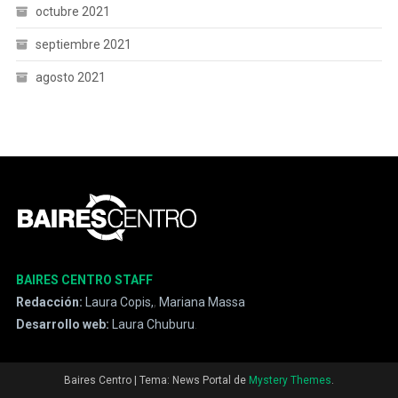
octubre 2021
septiembre 2021
agosto 2021
BAIRES CENTRO STAFF
Redacción:
Laura Copis,
,
Mariana Massa
Desarrollo web:
Laura Chuburu
.
Baires Centro
|
Tema: News Portal de
Mystery Themes
.