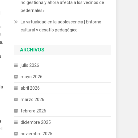
no gestiona y ahora afecta a los vecinos de
pedernales»
.
La virtualidad en la adolescencia | Entorno
s
cultural y desafío pedagógico
s.
a.
ARCHIVOS
s
julio 2026
mayo 2026
la
abril 2026
marzo 2026
febrero 2026
s
diciembre 2025
el
noviembre 2025