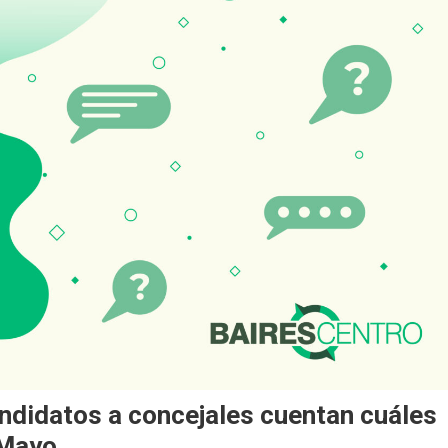
andidatos a concejales cuentan cuáles
 Mayo