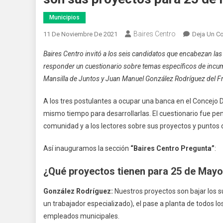
Municipios
Baires Centro
11 De Noviembre De 2021
Deja Un C
Baires Centro invitó a los seis candidatos que encabezan la
responder un cuestionario sobre temas específicos de incumb
Mansilla de Juntos y Juan Manuel González Rodríguez del Fr
A los tres postulantes a ocupar una banca en el Concejo 
mismo tiempo para desarrollarlas. El cuestionario fue pen
comunidad y a los lectores sobre sus proyectos y puntos 
Así inauguramos la sección
“Baires Centro Pregunta”
:
¿Qué proyectos tienen para 25 de May
González Rodríguez:
Nuestros proyectos son bajar los su
un trabajador especializado), el pase a planta de todos 
empleados municipales.