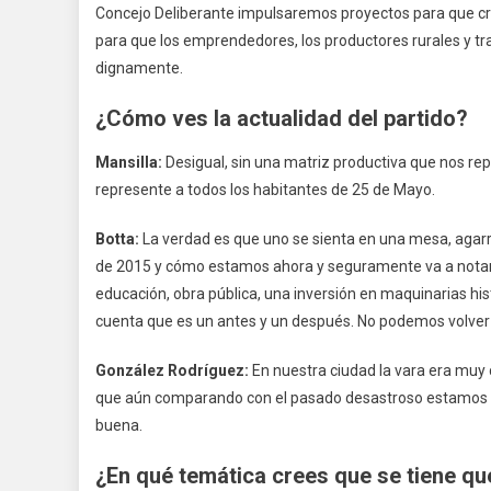
Concejo Deliberante impulsaremos proyectos para que crez
para que los emprendedores, los productores rurales y t
dignamente.
¿Cómo ves la actualidad del partido?
Mansilla:
Desigual, sin una matriz productiva que nos rep
represente a todos los habitantes de 25 de Mayo.
Botta:
La verdad es que uno se sienta en una mesa, agarra
de 2015 y cómo estamos ahora y seguramente va a notar
educación, obra pública, una inversión en maquinarias histó
cuenta que es un antes y un después. No podemos volver 
González Rodríguez
:
En nuestra ciudad la vara era muy 
que aún comparando con el pasado desastroso estamos lej
buena.
¿En qué temática crees que se tiene q