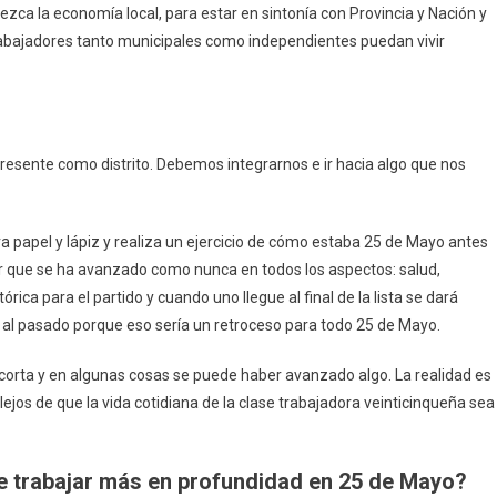
ca la economía local, para estar en sintonía con Provincia y Nación y
rabajadores tanto municipales como independientes puedan vivir
resente como distrito. Debemos integrarnos e ir hacia algo que nos
 papel y lápiz y realiza un ejercicio de cómo estaba 25 de Mayo antes
 que se ha avanzado como nunca en todos los aspectos: salud,
rica para el partido y cuando uno llegue al final de la lista se dará
al pasado porque eso sería un retroceso para todo 25 de Mayo.
corta y en algunas cosas se puede haber avanzado algo. La realidad es
os de que la vida cotidiana de la clase trabajadora veinticinqueña sea
ue trabajar más en profundidad en 25 de Mayo?