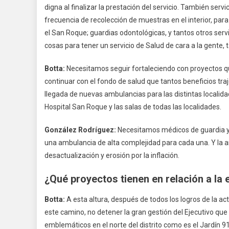
digna al finalizar la prestación del servicio. También servi
frecuencia de recolección de muestras en el interior, pa
el San Roque; guardias odontológicas, y tantos otros servi
cosas para tener un servicio de Salud de cara a la gente, t
Botta:
Necesitamos seguir fortaleciendo con proyectos qu
continuar con el fondo de salud que tantos beneficios tr
llegada de nuevas ambulancias para las distintas localida
Hospital San Roque y las salas de todas las localidades.
González Rodríguez:
Necesitamos médicos de guardia y es
una ambulancia de alta complejidad para cada una. Y la am
desactualización y erosión por la inflación.
¿Qué proyectos tienen en relación a la
Botta:
A esta altura, después de todos los logros de la a
este camino, no detener la gran gestión del Ejecutivo que 
emblemáticos en el norte del distrito como es el Jardín 915