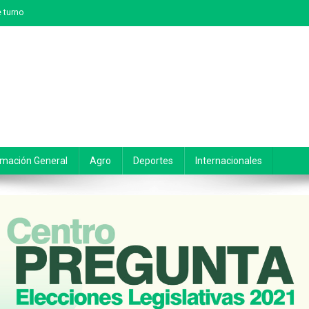
 turno
rmación General
Agro
Deportes
Internacionales