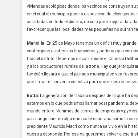
viviendas ecológicas donde los vecinos se construyen su p
en el cual el municipio pone a disposición de ellos gastos
asfaltadas en todo el distrito, no sólo para mejorar la vida
favorecer que las localidades más pequeñas no sufran ta
Mansilla:
En 25 de Mayo tenemos un déficit muy grande 
contemplan asistencias financieras y padrinazgos con lo
todo el distrito. Debemos discutir desde el Concejo Deli
y a los productores rurales de la zona. Hay que jerarquiza
también llevará a que el jubilado municipal se vea favore
que firmar el convenio colectivo para que se les reconozc
Botta:
La generación de trabajo después de lo que ha de
estamos en lo que podríamos llamar post pandemia, debem
mundo entero. Venimos de cierres de empresas y pymes 
para luego caer en algo que nadie esperaba como lo es 
presidente Mauricio Macri como nunca se vivió en la histori
nuestra economía. Por eso no queremos volver a ese trist