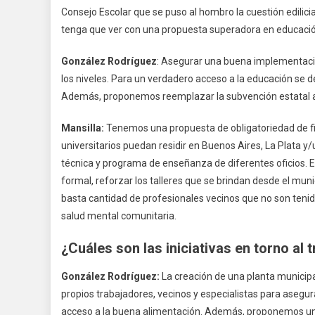
Consejo Escolar que se puso al hombro la cuestión edilic
tenga que ver con una propuesta superadora en educaci
González Rodríguez
: Asegurar una buena implementación
los niveles. Para un verdadero acceso a la educación se d
Además, proponemos reemplazar la subvención estatal a e
Mansilla:
Tenemos una propuesta de obligatoriedad de f
universitarios puedan residir en Buenos Aires, La Plata
técnica y programa de enseñanza de diferentes oficios. En
formal, reforzar los talleres que se brindan desde el mu
basta cantidad de profesionales vecinos que no son tenid
salud mental comunitaria.
¿Cuáles son las iniciativas en torno al 
González Rodríguez:
La creación de una planta municipa
propios trabajadores, vecinos y especialistas para asegur
acceso a la buena alimentación. Además, proponemos un