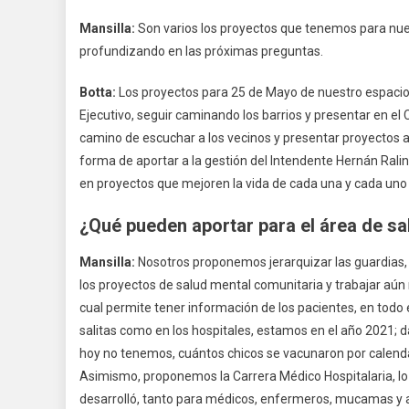
Mansilla:
Son varios los proyectos que tenemos para nuest
profundizando en las próximas preguntas.
Botta:
Los proyectos para 25 de Mayo de nuestro espacio
Ejecutivo, seguir caminando los barrios y presentar en el
camino de escuchar a los vecinos y presentar proyectos a
forma de aportar a la gestión del Intendente Hernán Rali
en proyectos que mejoren la vida de cada una y cada uno 
¿Qué pueden aportar para el área de sa
Mansilla:
Nosotros proponemos jerarquizar las guardias, 
los proyectos de salud mental comunitaria y trabajar aún m
cual permite tener información de los pacientes, en todo el
salitas como en los hospitales, estamos en el año 2021; dat
hoy no tenemos, cuántos chicos se vacunaron por calendario
Asimismo, proponemos la Carrera Médico Hospitalaria, lo c
desarrolló, tanto para médicos, enfermeros, mucamas y adm