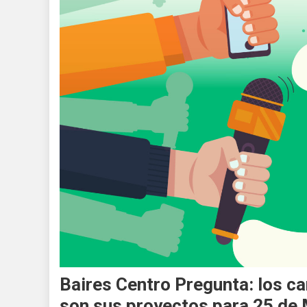
Baires Centro Pregunta: los c
son sus proyectos para 25 de