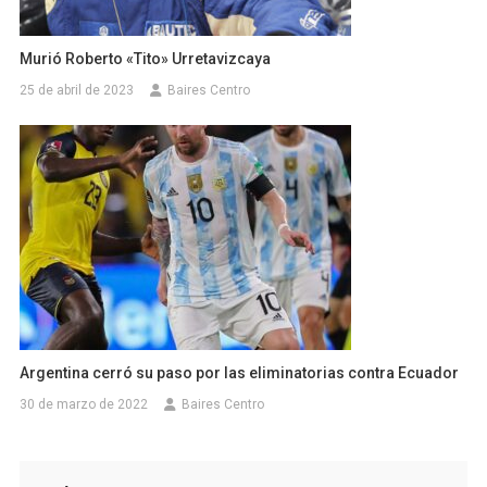
Murió Roberto «Tito» Urretavizcaya
25 de abril de 2023
Baires Centro
Argentina cerró su paso por las eliminatorias contra Ecuador
30 de marzo de 2022
Baires Centro