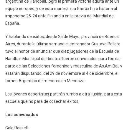
argentina de Handball, logró la primera victoria adulta ante un
equipo europeo, y de esta manera «La Garra» hizo historia al
imponerse 25-24 ante Finlandia en la previa del Mundial de
España.
Y hablando de éxitos, desde 25 de Mayo, provincia de Buenos
Aires, durante la última semana el entrenador Gustavo Pallero
tuvo el honor de anunciar que diez jugadores de la Escuela de
Handball Municipal de Riestra, fueron convocados para formar
parte de las Selecciones femenina y masculina de As.Am.Bal, y
estarán disputando, del 29 de noviembre al 4 de diciembre, el
torneo Argentino de menores en Mendoza.
Los jóvenes deportistas partirán rumbo a otra ilusión, para esta
escuela que no para de cosechar éxitos.
Los convocados
Galo Rosselli.