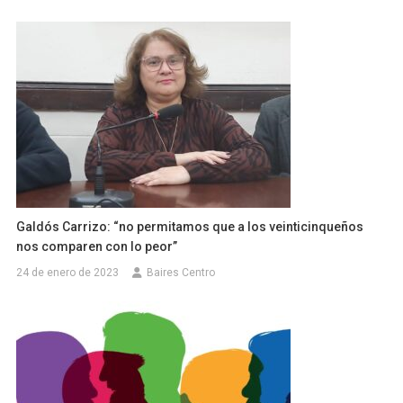
Galdós Carrizo: “no permitamos que a los veinticinqueños
nos comparen con lo peor”
24 de enero de 2023
Baires Centro