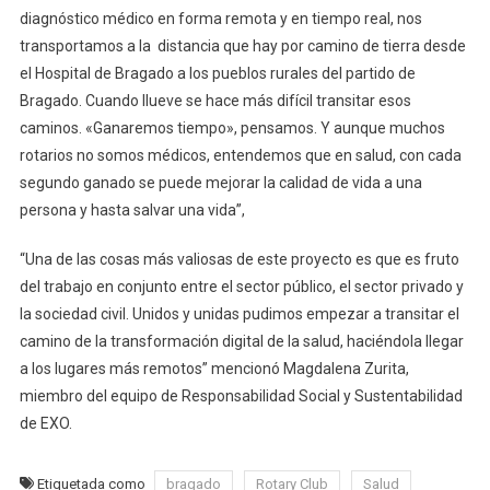
diagnóstico médico en forma remota y en tiempo real, nos
transportamos a la distancia que hay por camino de tierra desde
el Hospital de Bragado a los pueblos rurales del partido de
Bragado. Cuando llueve se hace más difícil transitar esos
caminos. «Ganaremos tiempo», pensamos. Y aunque muchos
rotarios no somos médicos, entendemos que en salud, con cada
segundo ganado se puede mejorar la calidad de vida a una
persona y hasta salvar una vida”,
“Una de las cosas más valiosas de este proyecto es que es fruto
del trabajo en conjunto entre el sector público, el sector privado y
la sociedad civil. Unidos y unidas pudimos empezar a transitar el
camino de la transformación digital de la salud, haciéndola llegar
a los lugares más remotos” mencionó Magdalena Zurita,
miembro del equipo de Responsabilidad Social y Sustentabilidad
de EXO.
Etiquetada como
bragado
Rotary Club
Salud