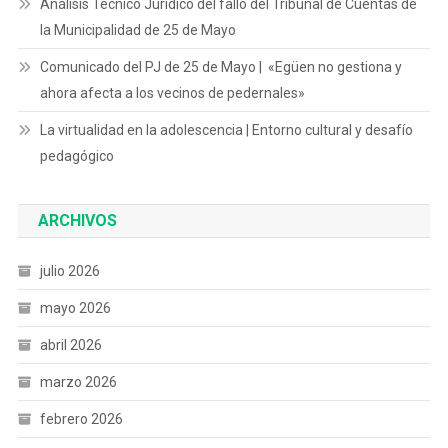
Análisis Técnico Jurídico del fallo del Tribunal de Cuentas de
la Municipalidad de 25 de Mayo
Comunicado del PJ de 25 de Mayo | «Egüen no gestiona y
ahora afecta a los vecinos de pedernales»
La virtualidad en la adolescencia | Entorno cultural y desafío
pedagógico
ARCHIVOS
julio 2026
mayo 2026
abril 2026
marzo 2026
febrero 2026