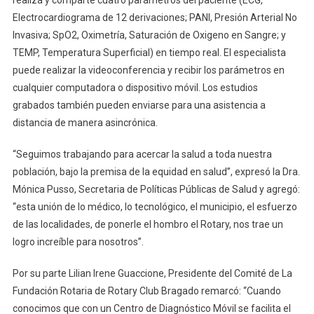
Electrocardiograma de 12 derivaciones; PANI, Presión Arterial No
Invasiva; SpO2, Oximetría, Saturación de Oxigeno en Sangre; y
TEMP, Temperatura Superficial) en tiempo real. El especialista
puede realizar la videoconferencia y recibir los parámetros en
cualquier computadora o dispositivo móvil. Los estudios
grabados también pueden enviarse para una asistencia a
distancia de manera asincrónica.
“Seguimos trabajando para acercar la salud a toda nuestra
población, bajo la premisa de la equidad en salud”, expresó la Dra.
Mónica Pusso, Secretaria de Políticas Públicas de Salud y agregó:
“esta unión de lo médico, lo tecnológico, el municipio, el esfuerzo
de las localidades, de ponerle el hombro el Rotary, nos trae un
logro increíble para nosotros”.
Por su parte Lilian Irene Guaccione, Presidente del Comité de La
Fundación Rotaria de Rotary Club Bragado remarcó: “Cuando
conocimos que con un Centro de Diagnóstico Móvil se facilita el