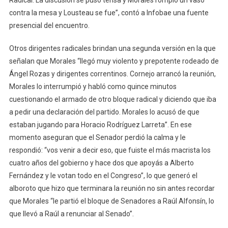
contra la mesa y Lousteau se fue”, contó a Infobae una fuente
presencial del encuentro.
Otros dirigentes radicales brindan una segunda versión en la que
señalan que Morales “llegó muy violento y prepotente rodeado de
Ángel Rozas y dirigentes correntinos. Cornejo arrancó la reunión,
Morales lo interrumpió y habló como quince minutos
cuestionando el armado de otro bloque radical y diciendo que iba
a pedir una declaración del partido. Morales lo acusó de que
estaban jugando para Horacio Rodríguez Larreta”. En ese
momento aseguran que el Senador perdió la calma y le
respondió: “vos venir a decir eso, que fuiste el más macrista los
cuatro años del gobierno y hace dos que apoyás a Alberto
Fernández y le votan todo en el Congreso”, lo que generó el
alboroto que hizo que terminara la reunión no sin antes recordar
que Morales “le partió el bloque de Senadores a Raúl Alfonsín, lo
que llevó a Raúl a renunciar al Senado”.