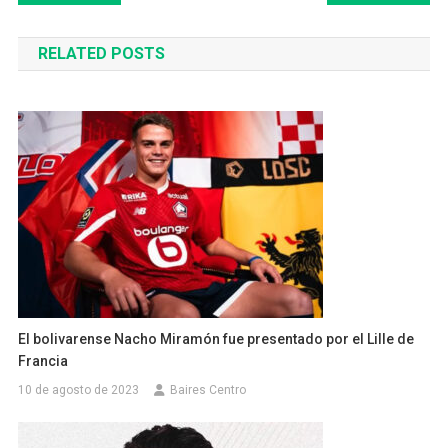
de
RELATED POSTS
entradas
El bolivarense Nacho Miramón fue presentado por el Lille de
Francia
10 de agosto de 2023
Baires Centro