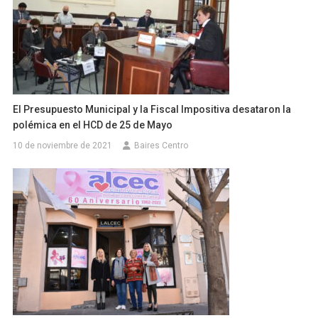
El Presupuesto Municipal y la Fiscal Impositiva desataron la
polémica en el HCD de 25 de Mayo
10 de noviembre de 2021
Baires Centro