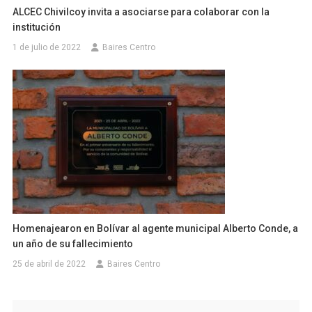
ALCEC Chivilcoy invita a asociarse para colaborar con la
institución
1 de julio de 2022
Baires Centro
Homenajearon en Bolívar al agente municipal Alberto Conde, a
un año de su fallecimiento
25 de abril de 2022
Baires Centro