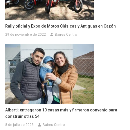
Rally oficial y Expo de Motos Clásicas y Antiguas en Cazón
29 de noviembre de 2022
Baires Centro
Alberti: entregaron 10 casas más y firmaron convenio para
construir otras 54
8 de julio de 2023
Baires Centro