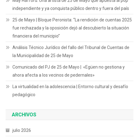
May Hafford: Una artista de 25 de Mayo que apuesta al pop
independiente y ya conquista público dentro y fuera del país
25 de Mayo | Bloque Peronista: “La rendición de cuentas 2025
fue rechazada y la oposición dejó al descubierto la situación
financiera del municipio”
Análisis Técnico Jurídico del fallo del Tribunal de Cuentas de
la Municipalidad de 25 de Mayo
Comunicado del PJ de 25 de Mayo | «Egüen no gestiona y
ahora afecta a los vecinos de pedernales»
La virtualidad en la adolescencia | Entorno cultural y desafío
pedagógico
ARCHIVOS
julio 2026