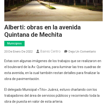
Alberti: obras en la avenida
Quintana de Mechita
Municipios
Baires Centro
En
20 De Enero De 2022
Deja Un Comentario
Alberti:
Estas son algunas imágenes de los trabajos que se realizaron en
Obras
el boulevard de la Av. Quintana, para iluminar las tres cuadras de
En
esta avenida, en la cual también restan detalles para finalizar la
La
obra de pavimentación.
Avenida
Quintan
El delegado Municipal «Tito» Juárez, estuvo charlando con los
De
Mechita
trabajadores del área de servicios públicos y recorriendo toda la
obra de puesta en valor de esta arteria.