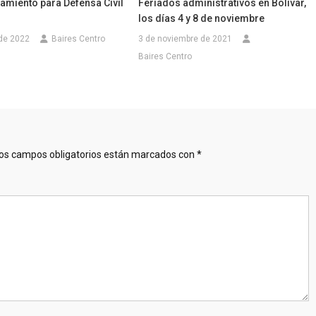
amiento para Defensa Civil
Feriados administrativos en Bolívar,
los días 4 y 8 de noviembre
 de 2022
Baires Centro
3 de noviembre de 2021
Baires Centro
os campos obligatorios están marcados con
*