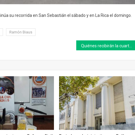
núa su recorrida en San Sebastián el sábado y en La Rica el domingo.
Ramón Biaus
Quiénes recibirán la cuarta dosis de la vacuna contra el Covid