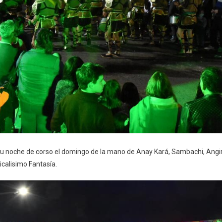
 su noche de corso el domingo de la mano de Anay Kará, Sambachi, Angi
calisimo Fantasía.