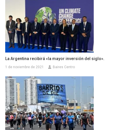
La Argentina recibirá «la mayor inversión del siglo».
1 de noviembre de 2021
Baires Centro