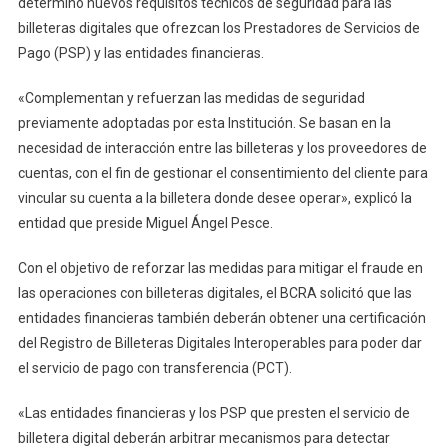
determinó nuevos requisitos técnicos de seguridad para las
De
billeteras digitales que ofrezcan los Prestadores de Servicios de
Las
Billet
Pago (PSP) y las entidades financieras.
Digita
«Complementan y refuerzan las medidas de seguridad
previamente adoptadas por esta Institución. Se basan en la
necesidad de interacción entre las billeteras y los proveedores de
cuentas, con el fin de gestionar el consentimiento del cliente para
vincular su cuenta a la billetera donde desee operar», explicó la
entidad que preside Miguel Ángel Pesce.
Con el objetivo de reforzar las medidas para mitigar el fraude en
las operaciones con billeteras digitales, el BCRA solicitó que las
entidades financieras también deberán obtener una certificación
del Registro de Billeteras Digitales Interoperables para poder dar
el servicio de pago con transferencia (PCT).
«Las entidades financieras y los PSP que presten el servicio de
billetera digital deberán arbitrar mecanismos para detectar