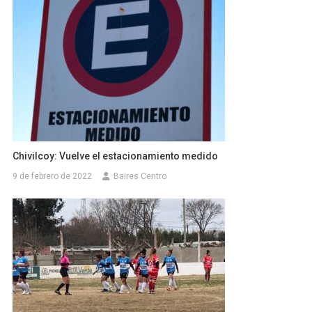
Chivilcoy: Vuelve el estacionamiento medido
9 de febrero de 2022
Baires Centro