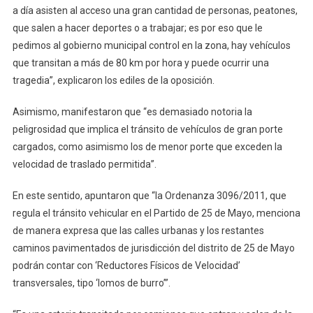
Mayo
a día asisten al acceso una gran cantidad de personas, peatones,
que salen a hacer deportes o a trabajar; es por eso que le
pedimos al gobierno municipal control en la zona, hay vehículos
que transitan a más de 80 km por hora y puede ocurrir una
tragedia”, explicaron los ediles de la oposición.
Asimismo, manifestaron que “es demasiado notoria la
peligrosidad que implica el tránsito de vehículos de gran porte
cargados, como asimismo los de menor porte que exceden la
velocidad de traslado permitida”.
En este sentido, apuntaron que “la Ordenanza 3096/2011, que
regula el tránsito vehicular en el Partido de 25 de Mayo, menciona
de manera expresa que las calles urbanas y los restantes
caminos pavimentados de jurisdicción del distrito de 25 de Mayo
podrán contar con ‘Reductores Físicos de Velocidad’
transversales, tipo ‘lomos de burro’”.