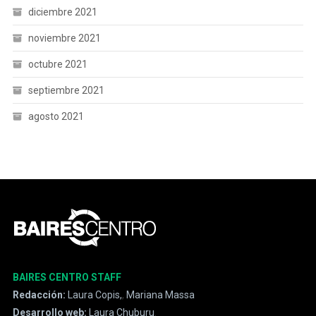
diciembre 2021
noviembre 2021
octubre 2021
septiembre 2021
agosto 2021
BAIRES CENTRO STAFF
Redacción:
Laura Copis,
,
Mariana Massa
Desarrollo web:
Laura Chuburu
.