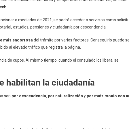
 web
.
uncionar a mediados de 2021, se podrá acceder a servicios como solicit
 notarial, estudios, pensiones y ciudadanía por descendencia.
rte más engorrosa
del trámite por varios factores. Conseguirlo puede s
do al elevado tráfico que registra la página.
cia de cupos. Al mismo tiempo, cuando el consulado los libera, se
e habilitan la ciudadanía
ana son
por descendencia
,
por naturalización
y
por matrimonio con u