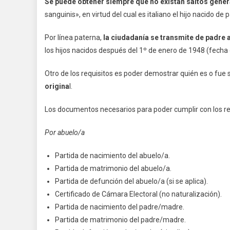
Se puede obtener siempre que no existan saltos gene
sanguinis», en virtud del cual es italiano el hijo nacido de 
Por línea paterna,
la ciudadanía se transmite de padre a
los hijos nacidos después del 1º de enero de 1948 (fecha d
Otro de los requisitos es poder demostrar quién es o fue 
origina
l.
Los documentos necesarios para poder cumplir con los req
Por abuelo/a
Partida de nacimiento del abuelo/a.
Partida de matrimonio del abuelo/a.
Partida de defunción del abuelo/a (si se aplica).
Certificado de Cámara Electoral (no naturalización).
Partida de nacimiento del padre/madre.
Partida de matrimonio del padre/madre.