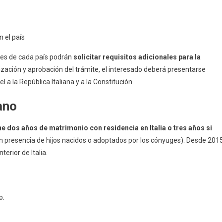
 el país
res de cada país podrán
solicitar requisitos adicionales para la
alización y aprobación del trámite, el interesado deberá presentarse
 a la República Italiana y a la Constitución.
ano
ne dos años de matrimonio con residencia en Italia o tres años si
n presencia de hijos nacidos o adoptados por los cónyuges). Desde 2015
terior de Italia.
o.