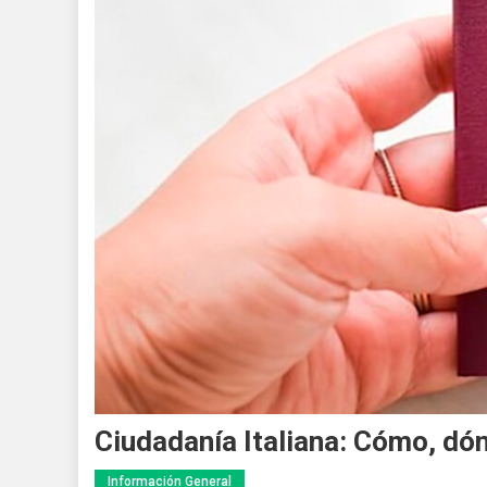
Ciudadanía Italiana: Cómo, dón
Información General