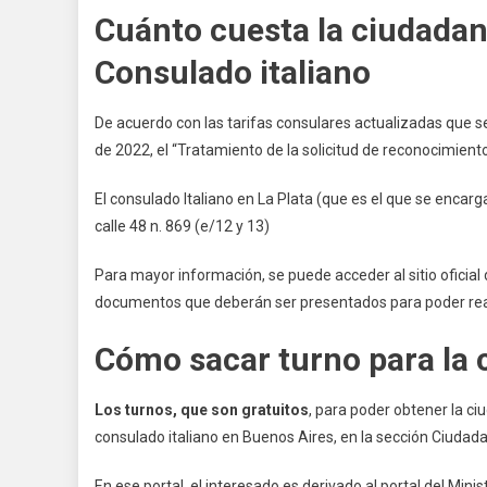
Cuánto cuesta la ciudadaní
Consulado italiano
De acuerdo con las tarifas consulares actualizadas que se
de 2022, el “Tratamiento de la solicitud de reconocimien
El consulado Italiano en La Plata (que es el que se encar
calle 48 n. 869 (e/12 y 13)
Para mayor información, se puede acceder al sitio oficial 
documentos que deberán ser presentados para poder reali
Cómo sacar turno para la 
Los turnos, que son gratuitos
, para poder obtener la ciu
consulado italiano en Buenos Aires, en la sección Ciudada
En ese portal, el interesado es derivado al portal del Mini