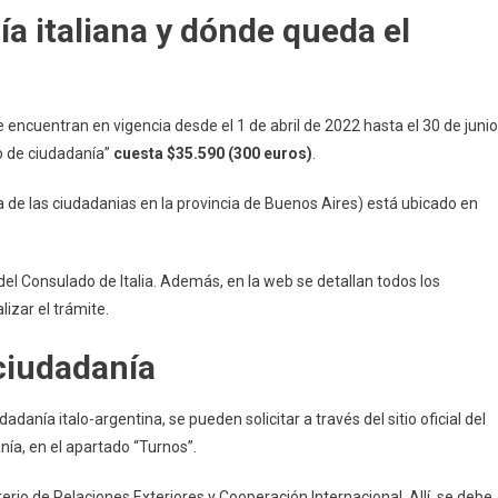
a italiana y dónde queda el
 encuentran en vigencia desde el 1 de abril de 2022 hasta el 30 de junio
to de ciudadanía”
cuesta $35.590 (300 euros)
.
ga de las ciudadanias en la provincia de Buenos Aires) está ubicado en
del Consulado de Italia. Además, en la web se detallan todos los
zar el trámite.
ciudadanía
dadanía italo-argentina, se pueden solicitar a través del sitio oficial del
nía, en el apartado “Turnos”.
sterio de Relaciones Exteriores y Cooperación Internacional. Allí, se debe