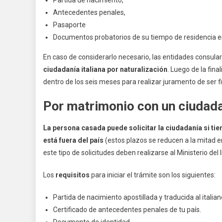
Partida de nacimiento,
Antecedentes penales,
Pasaporte
Documentos probatorios de su tiempo de residencia en
En caso de considerarlo necesario, las entidades consula
ciudadanía italiana por naturalización
. Luego de la fin
dentro de los seis meses para realizar juramento de ser fiel
Por matrimonio con un ciudad
La persona casada puede solicitar la ciudadanía si tie
está fuera del país
(estos plazos se reducen a la mitad e
este tipo de solicitudes deben realizarse al Ministerio del In
Los
requisitos
para iniciar el trámite son los siguientes:
Partida de nacimiento apostillada y traducida al italian
Certificado de antecedentes penales de tu país.