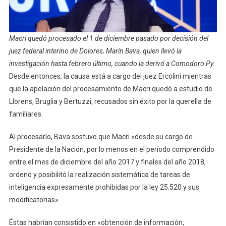
Macri quedó procesado el 1 de diciembre pasado por decisión del
juez federal interino de Dolores, Marín Bava, quien llevó la
investigación hasta febrero último, cuando la derivó a Comodoro Py.
Desde entonces, la causa está a cargo del juez Ercolini mientras
que la apelación del procesamiento de Macri quedó a estudio de
Llorens, Bruglia y Bertuzzi, recusados sin éxito por la querella de
familiares.
Al procesarlo, Bava sostuvo que Macri «desde su cargo de
Presidente de la Nación, por lo menos en el período comprendido
entre el mes de diciembre del año 2017 y finales del año 2018,
ordenó y posibilitó la realización sistemática de tareas de
inteligencia expresamente prohibidas por la ley 25.520 y sus
modificatorias».
Éstas habrían consistido en «obtención de información,