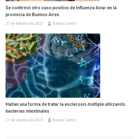
Se confirmó otro caso positivo de Influenza Aviar en la
provincia de Buenos Aires
27 de febrero de 2023
Baires Centro
Hallan una forma de tratar la esclerosis múltiple utilizando
bacterias intestinales
21 de agosto de 2023
Baires Centro