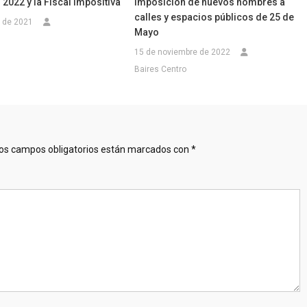
2022 y la Fiscal Impositiva
imposición de nuevos nombres a
calles y espacios públicos de 25 de
e de 2021
Mayo
15 de noviembre de 2022
Baires Centro
os campos obligatorios están marcados con
*