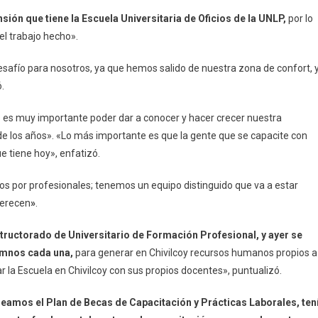
nsión que tiene la Escuela Universitaria de Oficios de la UNLP,
por lo
el trabajo hecho».
safío para nosotros, ya que hemos salido de nuestra zona de confort, 
.
 es muy importante poder dar a conocer y hacer crecer nuestra
de los años». «Lo más importante es que la gente que se capacite con
e tiene hoy», enfatizó.
dos por profesionales; tenemos un equipo distinguido que va a estar
merecen
»
.
ructorado de Universitario de Formación Profesional, y ayer se
umnos cada una,
para generar en Chivilcoy recursos humanos propios a
ar la Escuela en Chivilcoy con sus propios docentes», puntualizó.
amos el Plan de Becas de Capacitación y Prácticas Laborales, ten