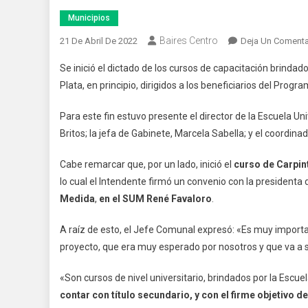
Municipios
Baires Centro
21 De Abril De 2022
Deja Un Comenta
Se inició el dictado de los cursos de capacitación brindado
Plata, en principio, dirigidos a los beneficiarios del Pro
Para este fin estuvo presente el director de la Escuela Uni
Britos; la jefa de Gabinete, Marcela Sabella; y el coordina
Cabe remarcar que, por un lado, inició el
curso de Carpin
lo cual el Intendente firmó un convenio con la presidenta de
Medida
,
en el SUM René Favaloro
.
A raíz de esto, el Jefe Comunal expresó: «Es muy importan
proyecto, que era muy esperado por nosotros y que va a 
«Son cursos de nivel universitario, brindados por la Escue
contar con título secundario, y con el firme objetivo 