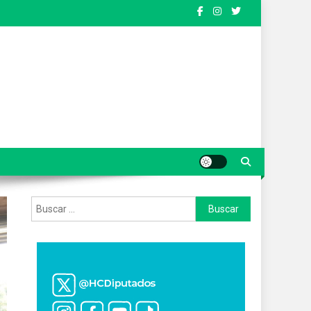
Buscar: