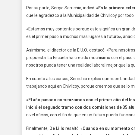
Por su parte, Sergio Serrichio, indicó:
«Es la primera exte
que le agradezco a la Municipalidad de Chivilcoy por todo 
«Estamos muy contentos porque esto significa un gran de
es el primer paso a muchos más lugares a futuro», añadió
Asimismo, el director de la E.U.O
.
destacó: «Para nosotros
propuesta. La Escuela ha crecido muchísimo con el paso 
nosotros pueda tener una realidad laboral mejor que la qu
En cuanto a los cursos, Serrichio explicó que «son brinda
trabajando aquí en Chivilcoy, porque creemos que se lo 
«El año pasado comenzamos con el primer año del Inst
inició el segundo tramo con dos comisiones de 35 al
nivel oficios, con el fin de que en un futuro pueda funcion
Finalmente,
De Lillo
resaltó:
«Cuando en su momento cre