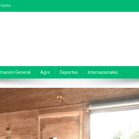
 turno
rmación General
Agro
Deportes
Internacionales