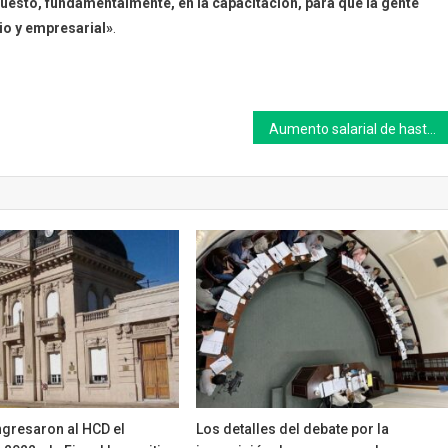
a puesto, fundamentalmente, en la capacitación, para que la gente
rio y empresarial»
.
Aumento salarial de hasta el 62% para los municipales de Roque Pérez
Ingresaron al HCD el
Los detalles del debate por la