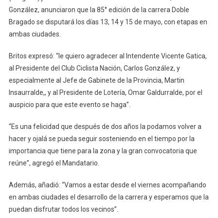
13,
González, anunciaron que la 85° edición de la carrera Doble
14
Bragado se disputará los días 13, 14 y 15 de mayo, con etapas en
Y
ambas ciudades.
15
De
Britos expresó: “le quiero agradecer al Intendente Vicente Gatica,
Mayo
al Presidente del Club Ciclista Nación, Carlos González, y
especialmente al Jefe de Gabinete de la Provincia, Martin
Insaurralde,, y al Presidente de Lotería, Omar Galdurralde, por el
auspicio para que este evento se haga”.
“Es una felicidad que después de dos años la podamos volver a
hacer y ojalá se pueda seguir sosteniendo en el tiempo por la
importancia que tiene para la zona y la gran convocatoria que
reúne”, agregó el Mandatario.
Además, añadió: “Vamos a estar desde el viernes acompañando
en ambas ciudades el desarrollo de la carrera y esperamos que la
puedan disfrutar todos los vecinos”.