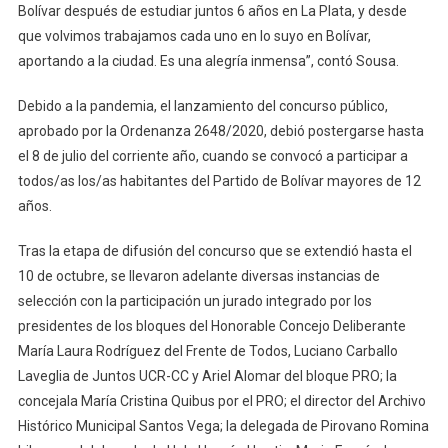
Bolívar después de estudiar juntos 6 años en La Plata, y desde
que volvimos trabajamos cada uno en lo suyo en Bolívar,
aportando a la ciudad. Es una alegría inmensa”, contó Sousa.
Debido a la pandemia, el lanzamiento del concurso público,
aprobado por la Ordenanza 2648/2020, debió postergarse hasta
el 8 de julio del corriente año, cuando se convocó a participar a
todos/as los/as habitantes del Partido de Bolívar mayores de 12
años.
Tras la etapa de difusión del concurso que se extendió hasta el
10 de octubre, se llevaron adelante diversas instancias de
selección con la participación un jurado integrado por los
presidentes de los bloques del Honorable Concejo Deliberante
María Laura Rodríguez del Frente de Todos, Luciano Carballo
Laveglia de Juntos UCR-CC y Ariel Alomar del bloque PRO; la
concejala María Cristina Quibus por el PRO; el director del Archivo
Histórico Municipal Santos Vega; la delegada de Pirovano Romina