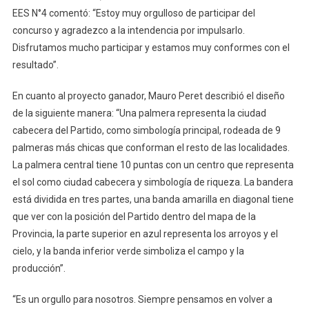
EES N°4 comentó: “Estoy muy orgulloso de participar del
concurso y agradezco a la intendencia por impulsarlo.
Disfrutamos mucho participar y estamos muy conformes con el
resultado”.
En cuanto al proyecto ganador, Mauro Peret describió el diseño
de la siguiente manera: “Una palmera representa la ciudad
cabecera del Partido, como simbología principal, rodeada de 9
palmeras más chicas que conforman el resto de las localidades.
La palmera central tiene 10 puntas con un centro que representa
el sol como ciudad cabecera y simbología de riqueza. La bandera
está dividida en tres partes, una banda amarilla en diagonal tiene
que ver con la posición del Partido dentro del mapa de la
Provincia, la parte superior en azul representa los arroyos y el
cielo, y la banda inferior verde simboliza el campo y la
producción”.
“Es un orgullo para nosotros. Siempre pensamos en volver a