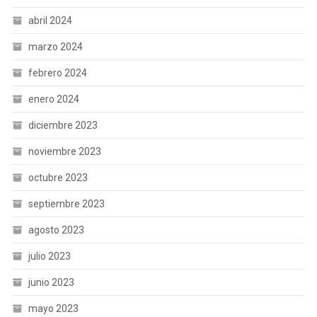
abril 2024
marzo 2024
febrero 2024
enero 2024
diciembre 2023
noviembre 2023
octubre 2023
septiembre 2023
agosto 2023
julio 2023
junio 2023
mayo 2023