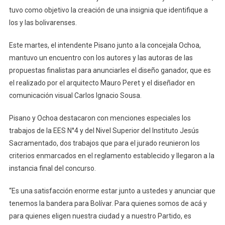
La
tuvo como objetivo la creación de una insignia que identifique a
Propuesta
los y las bolivarenses.
Ganadora
Este martes, el intendente Pisano junto a la concejala Ochoa,
mantuvo un encuentro con los autores y las autoras de las
propuestas finalistas para anunciarles el diseño ganador, que es
el realizado por el arquitecto Mauro Peret y el diseñador en
comunicación visual Carlos Ignacio Sousa.
Pisano y Ochoa destacaron con menciones especiales los
trabajos de la EES N°4 y del Nivel Superior del Instituto Jesús
Sacramentado, dos trabajos que para el jurado reunieron los
criterios enmarcados en el reglamento establecido y llegaron a la
instancia final del concurso.
“Es una satisfacción enorme estar junto a ustedes y anunciar que
tenemos la bandera para Bolívar. Para quienes somos de acá y
para quienes eligen nuestra ciudad y a nuestro Partido, es