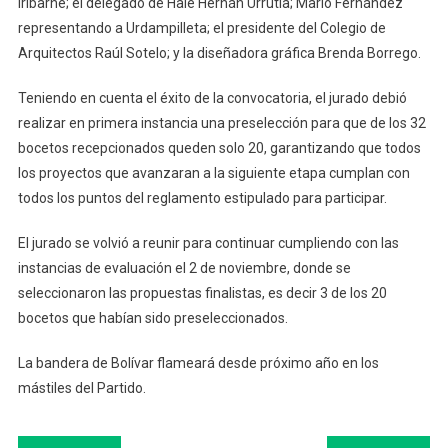
Iribarne; el delegado de Hale Hernán Urrutia; Mario Fernández
representando a Urdampilleta; el presidente del Colegio de
Arquitectos Raúl Sotelo; y la diseñadora gráfica Brenda Borrego.
Teniendo en cuenta el éxito de la convocatoria, el jurado debió
realizar en primera instancia una preselección para que de los 32
bocetos recepcionados queden solo 20, garantizando que todos
los proyectos que avanzaran a la siguiente etapa cumplan con
todos los puntos del reglamento estipulado para participar.
El jurado se volvió a reunir para continuar cumpliendo con las
instancias de evaluación el 2 de noviembre, donde se
seleccionaron las propuestas finalistas, es decir 3 de los 20
bocetos que habían sido preseleccionados.
La bandera de Bolívar flameará desde próximo año en los
mástiles del Partido.