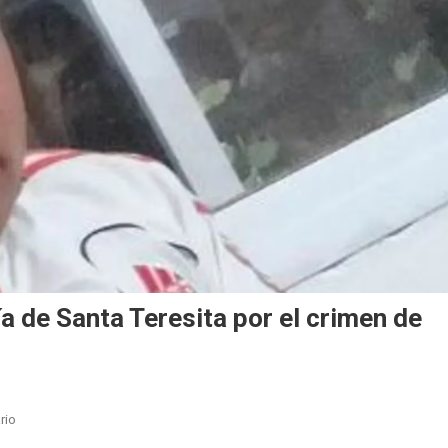
a de Santa Teresita por el crimen de
En
rio
Hubo