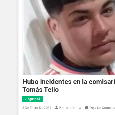
Hubo incidentes en la comisarí
Tomás Tello
Seguridad
Baires Centro
2 De Enero De 2024
Deja Un Comenta