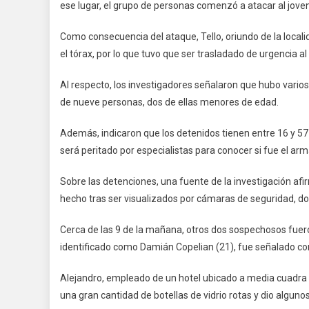
ese lugar, el grupo de personas comenzó a atacar al jov
Como consecuencia del ataque, Tello, oriundo de la local
el tórax, por lo que tuvo que ser trasladado de urgencia al
Al respecto, los investigadores señalaron que hubo varios 
de nueve personas, dos de ellas menores de edad.
Además, indicaron que los detenidos tienen entre 16 y 57
será peritado por especialistas para conocer si fue el ar
Sobre las detenciones, una fuente de la investigación afi
hecho tras ser visualizados por cámaras de seguridad, do
Cerca de las 9 de la mañana, otros dos sospechosos fuero
identificado como Damián Copelian (21), fue señalado como
Alejandro, empleado de un hotel ubicado a media cuadra d
una gran cantidad de botellas de vidrio rotas y dio algunos