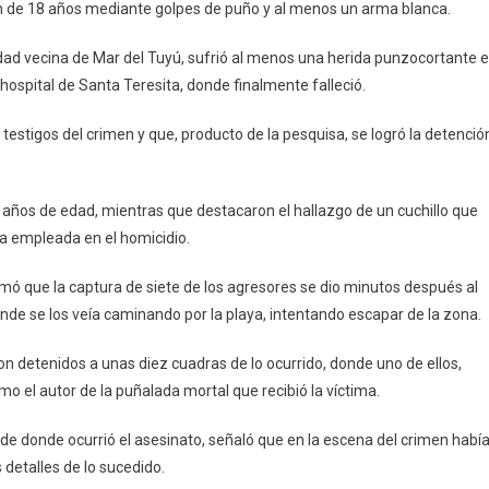
en de 18 años mediante golpes de puño y al menos un arma blanca.
idad vecina de Mar del Tuyú, sufrió al menos una herida punzocortante 
 hospital de Santa Teresita, donde finalmente falleció.
testigos del crimen y que, producto de la pesquisa, se logró la detenció
 años de edad, mientras que destacaron el hallazgo de un cuchillo que
ma empleada en el homicidio.
rmó que la captura de siete de los agresores se dio minutos después al
nde se los veía caminando por la playa, intentando escapar de la zona.
n detenidos a unas diez cuadras de lo ocurrido, donde uno de ellos,
 el autor de la puñalada mortal que recibió la víctima.
e donde ocurrió el asesinato, señaló que en la escena del crimen habí
 detalles de lo sucedido.