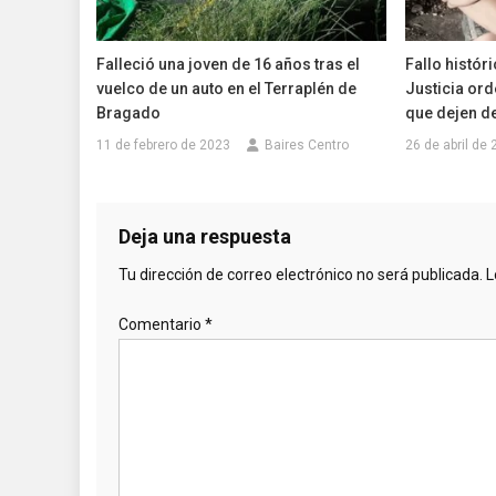
Falleció una joven de 16 años tras el
Fallo históri
vuelco de un auto en el Terraplén de
Justicia ord
Bragado
que dejen d
11 de febrero de 2023
Baires Centro
26 de abril de
Deja una respuesta
Tu dirección de correo electrónico no será publicada.
L
Comentario
*