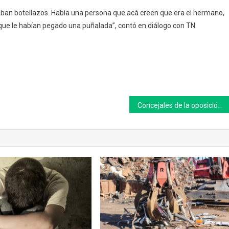
iraban botellazos. Había una persona que acá creen que era el hermano,
ue le habían pegado una puñalada”, contó en diálogo con TN.
Concejales de la oposición de 25 de Mayo: “los médicos deben percibir la cuarta cuota del bono municipal”