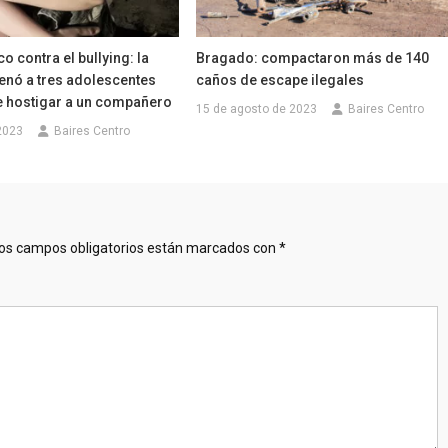
co contra el bullying: la
Bragado: compactaron más de 140
enó a tres adolescentes
caños de escape ilegales
e hostigar a un compañero
15 de agosto de 2023
Baires Centro
 2023
Baires Centro
os campos obligatorios están marcados con
*