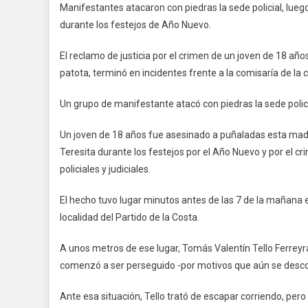
Manifestantes atacaron con piedras la sede policial, lue
durante los festejos de Año Nuevo.
El reclamo de justicia por el crimen de un joven de 18 a
patota, terminó en incidentes frente a la comisaría de la 
Un grupo de manifestante atacó con piedras la sede polic
Un joven de 18 años fue asesinado a puñaladas esta madr
Teresita durante los festejos por el Año Nuevo y por el 
policiales y judiciales.
El hecho tuvo lugar minutos antes de las 7 de la mañana e
localidad del Partido de la Costa.
A unos metros de ese lugar, Tomás Valentín Tello Ferreyr
comenzó a ser perseguido -por motivos que aún se desc
Ante esa situación, Tello trató de escapar corriendo, per