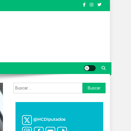
Buscar: