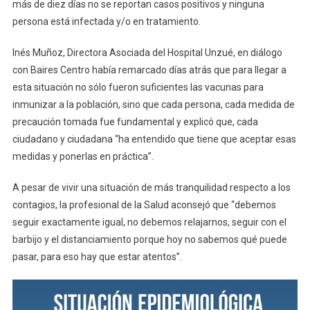
más de diez días no se reportan casos positivos y ninguna
Situac
Epidem
persona está infectada y/o en tratamiento.
Inés Muñoz, Directora Asociada del Hospital Unzué, en diálogo
con Baires Centro había remarcado días atrás que para llegar a
esta situación no sólo fueron suficientes las vacunas para
inmunizar a la población, sino que cada persona, cada medida de
precaución tomada fue fundamental y explicó que, cada
ciudadano y ciudadana “ha entendido que tiene que aceptar esas
medidas y ponerlas en práctica”.
A pesar de vivir una situación de más tranquilidad respecto a los
contagios, la profesional de la Salud aconsejó que “debemos
seguir exactamente igual, no debemos relajarnos, seguir con el
barbijo y el distanciamiento porque hoy no sabemos qué puede
pasar, para eso hay que estar atentos”.