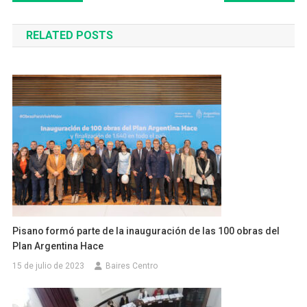
de
RELATED POSTS
entradas
Pisano formó parte de la inauguración de las 100 obras del
Plan Argentina Hace
15 de julio de 2023
Baires Centro