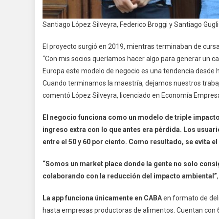
Santiago López Silveyra, Federico Broggi y Santiago Gugl
El proyecto surgió en 2019, mientras terminaban de cursa
“Con mis socios queríamos hacer algo para generar un ca
Europa este modelo de negocio es una tendencia desde ha
Cuando terminamos la maestría, dejamos nuestros trabaj
comentó López Silveyra, licenciado en Economía Empresa
El negocio funciona como un modelo de triple impact
ingreso extra con lo que antes era pérdida. Los usua
entre el 50 y 60 por ciento. Como resultado, se evita e
“Somos un market place donde la gente no solo consi
colaborando con la reducción del impacto ambiental”
La app funciona únicamente en CABA
en formato de del
hasta empresas productoras de alimentos. Cuentan con 60