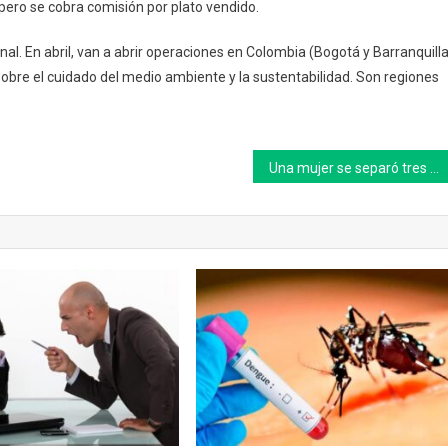
 pero se cobra comisión por plato vendido.
nal. En abril, van a abrir operaciones en Colombia (Bogotá y Barranquilla
bre el cuidado del medio ambiente y la sustentabilidad. Son regiones
Una mujer se separó tres minutos después de casarse