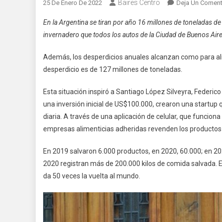
Baires Centro
25 De Enero De 2022
Deja Un Coment
En la Argentina se tiran por año 16 millones de toneladas 
invernadero que todos los autos de la Ciudad de Buenos Aire
Además, los desperdicios anuales alcanzan como para alim
desperdicio es de 127 millones de toneladas.
Esta situación inspiró a Santiago López Silveyra, Federic
una inversión inicial de US$100.000, crearon una startup
diaria. A través de una aplicación de celular, que funcio
empresas alimenticias adheridas revenden los productos q
En 2019 salvaron 6.000 productos, en 2020, 60.000; en 
2020 registran más de 200.000 kilos de comida salvada. E
da 50 veces la vuelta al mundo.