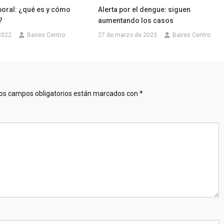
boral: ¿qué es y cómo
Alerta por el dengue: siguen
?
aumentando los casos
 2022
Baires Centro
27 de marzo de 2023
Baires Centro
os campos obligatorios están marcados con
*