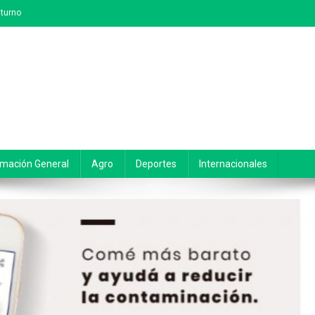
turno
rmación General
Agro
Deportes
Internacionales