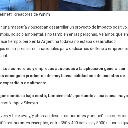
ielmetti, creadores de Winim
r una maestría y buscaban desarrollar un proyecto de impacto positivo.
mbio, no solo ambiental, sino también en las personas. Veíamos que en
ce tiempo, pero en la Argentina todavía no estaba desarrollado.
os en empresas multinacionales para dedicarnos de lleno a emprender
rial.
o. Los comercios y empresas asociadas a la aplicación generan un
rios consiguen productos de muy buena calidad con descuentos de
l desperdicio de alimento.
gue comida a bajo costo; también está aportando a una causa mayo
, contó López Silveyra.
ivery y take away, y abarcan desde restaurantes y pequeños comercios
0 restaurantes inscriptos, entre 350 y 400 activos, y 8000 usuarios qu