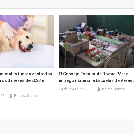
animales fueron castrados
El Consejo Escolar de Roque Pérez
eros 3 meses de 2023 en
entregó material a Escuelas de Veran
14 de enero de 2023
Baires Centro
023
Baires Centro