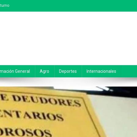
turno
rmación General
Agro
Deportes
Internacionales