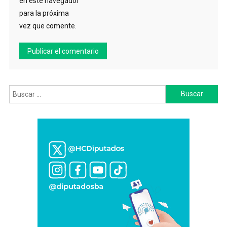
en este navegador
para la próxima
vez que comente.
Buscar: