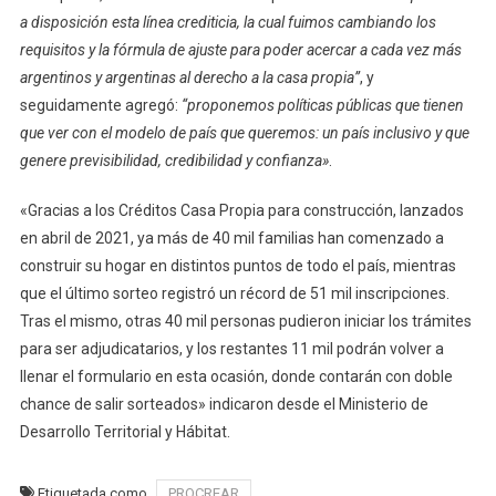
a disposición esta línea crediticia, la cual fuimos cambiando los
requisitos y la fórmula de ajuste para poder acercar a cada vez más
argentinos y argentinas al derecho a la casa propia”
, y
seguidamente agregó:
“proponemos políticas públicas que tienen
que ver con el modelo de país que queremos: un país inclusivo y que
genere previsibilidad, credibilidad y confianza»
.
«Gracias a los Créditos Casa Propia para construcción, lanzados
en abril de 2021, ya más de 40 mil familias han comenzado a
construir su hogar en distintos puntos de todo el país, mientras
que el último sorteo registró un récord de 51 mil inscripciones.
Tras el mismo, otras 40 mil personas pudieron iniciar los trámites
para ser adjudicatarios, y los restantes 11 mil podrán volver a
llenar el formulario en esta ocasión, donde contarán con doble
chance de salir sorteados» indicaron desde el Ministerio de
Desarrollo Territorial y Hábitat.
Etiquetada como
PROCREAR