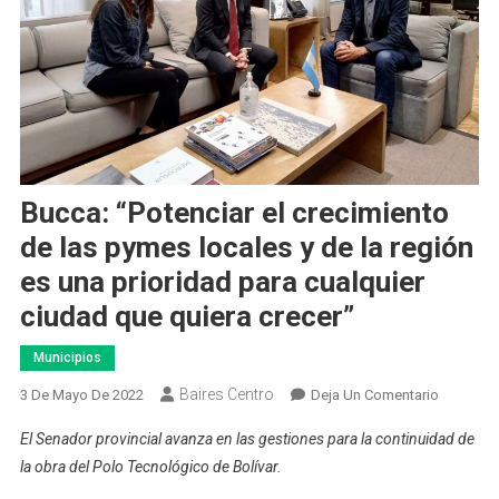
Bucca: “Potenciar el crecimiento
de las pymes locales y de la región
es una prioridad para cualquier
ciudad que quiera crecer”
Municipios
Baires Centro
En
3 De Mayo De 2022
Deja Un Comentario
Bucca:
El Senador provincial avanza en las gestiones para la continuidad de
“Potencia
la obra del Polo Tecnológico de Bolívar.
El
Crecimie