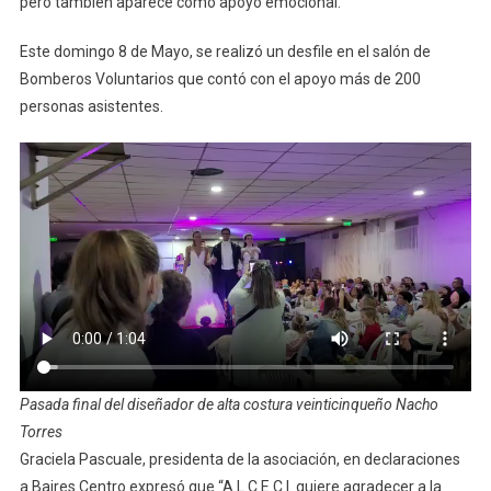
pero también aparece como apoyo emocional.
Este domingo 8 de Mayo, se realizó un desfile en el salón de
Bomberos Voluntarios que contó con el apoyo más de 200
personas asistentes.
Pasada final del diseñador de alta costura veinticinqueño Nacho
Torres
Graciela Pascuale, presidenta de la asociación, en declaraciones
a Baires Centro expresó que “A.L.C.E.C.I. quiere agradecer a la