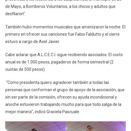
de Mayo, a Bomberos Voluntarios, a los chicos y adultos que
desfilaron”.
También hubo momentos musicales que amenizaron la noche. El
primero en ofrecer sus canciones fue Fabio Faldutto y el cierre
estuvo a cargo de Axel Javier.
Cabe aclarar que A.L.C.E.C.I. sigue recibiendo asociados. El costo
anual es de 1.000 pesos, pagaderos de forma semestral (2
cuotas de 500 pesos).
“Como presidenta quiero agradecer también a todas las
personas que conforman el grupo de apoyo de la asociación, que
sin ser parte de la comisión, ofrecen su ayuda incondicional y
anoche estuvieron trabajando mucho para que todo salga de la
mejor manera”, indicó Graciela Pascuale.